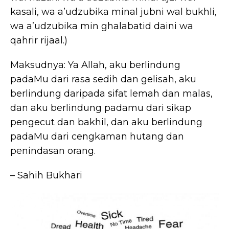
kasali, wa a’udzubika minal jubni wal bukhli,
wa a’udzubika min ghalabatid daini wa
qahrir rijaal.)
Maksudnya: Ya Allah, aku berlindung
padaMu dari rasa sedih dan gelisah, aku
berlindung daripada sifat lemah dan malas,
dan aku berlindung padamu dari sikap
pengecut dan bakhil, dan aku berlindung
padaMu dari cengkaman hutang dan
penindasan orang.
– Sahih Bukhari