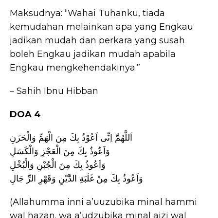
Maksudnya: “Wahai Tuhanku, tiada
kemudahan melainkan apa yang Engkau
jadikan mudah dan perkara yang susah
boleh Engkau jadikan mudah apabila
Engkau mengkehendakinya.”
– Sahih Ibnu Hibban
DOA 4
اَللَّهُمَّ اِنِّى اَعُوْذُ بِكَ مِنَ الْهَمِّ وَالْحَزَنِ
وَاَعُوذُ بِكَ مِنَ الْعَجْزِ وَالْكَسَلِ
وَاَعُوذُ بِكَ مِنَ الْجُبْنِ وَالْبُخْلِ
وَاَعُوذُ بِكَ مِنْ غَلَبَةِ الدَّيْنِ وَقَهْرِ الرِّ جَالِ
(Allahumma inni a’uuzubika minal hammi
wal hazan. wa a’udzubika minal ajzi wal