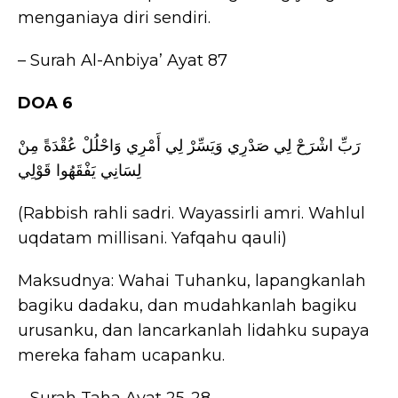
menganiaya diri sendiri.
– Surah Al-Anbiya’ Ayat 87
DOA 6
رَبِّ اشْرَحْ لِي صَدْرِي وَيَسِّرْ لِي أَمْرِي وَاحْلُلْ عُقْدَةً مِنْ
لِسَانِي يَفْقَهُوا قَوْلِي
(Rabbish rahli sadri. Wayassirli amri. Wahlul
uqdatam millisani. Yafqahu qauli)
Maksudnya: Wahai Tuhanku, lapangkanlah
bagiku dadaku, dan mudahkanlah bagiku
urusanku, dan lancarkanlah lidahku supaya
mereka faham ucapanku.