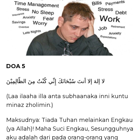
DOA 5
لا إلهَ إلا أنتَ سُبْحَانَكَ إِنِّي كُنْتُ مِنَ الظّالِمِيْنَ
(Laa ilaaha illa anta subhaanaka inni kuntu
minaz zholimin.)
Maksudnya: Tiada Tuhan melainkan Engkau
(ya Allah)! Maha Suci Engkau, Sesungguhnya
aku adalah dari pada orang-orang yang