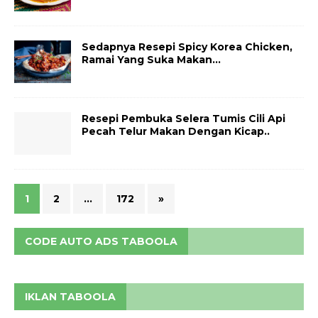
Sedapnya Resepi Spicy Korea Chicken,
Ramai Yang Suka Makan…
Resepi Pembuka Selera Tumis Cili Api
Pecah Telur Makan Dengan Kicap..
1
2
…
172
»
CODE AUTO ADS TABOOLA
IKLAN TABOOLA