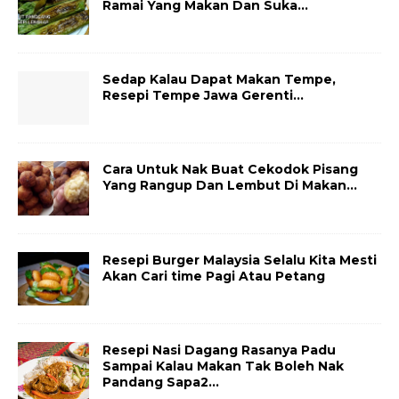
Ramai Yang Makan Dan Suka…
Sedap Kalau Dapat Makan Tempe,
Resepi Tempe Jawa Gerenti…
Cara Untuk Nak Buat Cekodok Pisang
Yang Rangup Dan Lembut Di Makan…
Resepi Burger Malaysia Selalu Kita Mesti
Akan Cari time Pagi Atau Petang
Resepi Nasi Dagang Rasanya Padu
Sampai Kalau Makan Tak Boleh Nak
Pandang Sapa2…