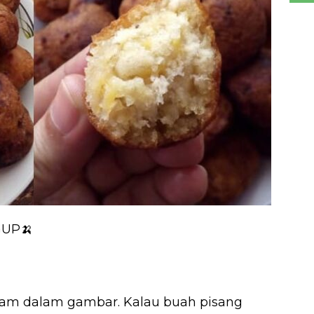
GUP🍌
macam dalam gambar. Kalau buah pisang