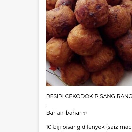
RESIPI CEKODOK PISANG RAN
.
Bahan-bahan✨
10 biji pisang dilenyek (saiz 