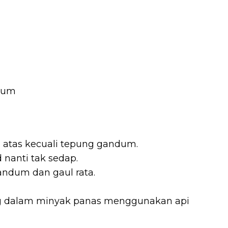
ndum
 atas kecuali tepung gandum.
 nanti tak sedap.
dum dan gaul rata.
g dalam minyak panas menggunakan api